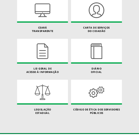
CEARÁ
CARTA DE SERVIÇOS
TRANSPARENTE
DO CIDADÃO
LEI GERAL DE
DIÁRIO
ACESSO À INFORMAÇÃO
OFICIAL
LEGISLAÇÃO
CÓDIGO DE ÉTICA DOS SERVIDORES
ESTADUAL
PÚBLICOS