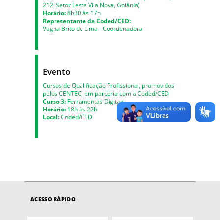
212, Setor Leste Vila Nova, Goiânia)
Horário:
8h30 às 17h
Representante da Coded/CED:
Vagna Brito de Lima - Coordenadora
Evento
Cursos de Qualificação Profissional, promovidos
pelos CENTEC, em parceria com a Coded/CED
Curso 3:
Ferramentas Digitais
Horário:
18h às 22h
Local:
Coded/CED
ACESSO RÁPIDO