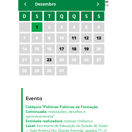
AGENDA DA CODED/CED
Dezembro
Vagna Lima
D
S
T
Q
Q
S
S
1
2
3
4
5
6
7
8
9
10
11
12
13
14
15
16
17
18
19
20
21
22
23
24
25
26
27
28
29
30
31
Evento
Colóquio “Políticas Públicas de Formação
Continuada:
realizações, desafios e
aprimoramentos”
Entidade realizadora:
nstituto Unibanco
Local:
Secretaria de Educação do Estado de Goiás
— Sala Aroeira (Av. Quinta Avenida, quadra 71, nº