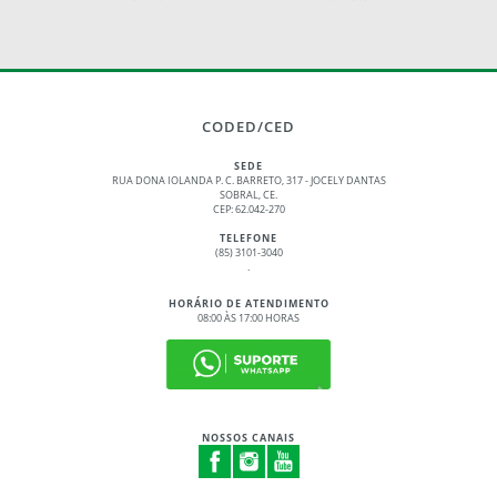
CODED/CED
SEDE
RUA DONA IOLANDA P. C. BARRETO, 317 - JOCELY DANTAS
SOBRAL, CE.
CEP: 62.042-270
TELEFONE
(85) 3101-3040
.
HORÁRIO DE ATENDIMENTO
08:00 ÀS 17:00 HORAS
NOSSOS CANAIS