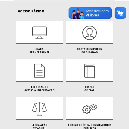
ACESSO RÁPIDO
CEARÁ
CARTA DE SERVIÇOS
TRANSPARENTE
DO CIDADÃO
LEI GERAL DE
DIÁRIO
ACESSO À INFORMAÇÃO
OFICIAL
LEGISLAÇÃO
CÓDIGO DE ÉTICA DOS SERVIDORES
ESTADUAL
PÚBLICOS