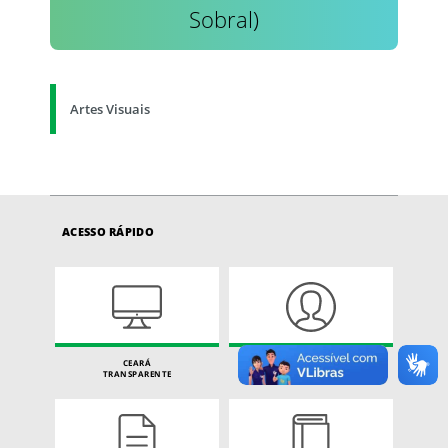
Sobral)
Artes Visuais
ACESSO RÁPIDO
CEARÁ
CARTA DE SERVIÇOS
TRANSPARENTE
DO CIDADÃO