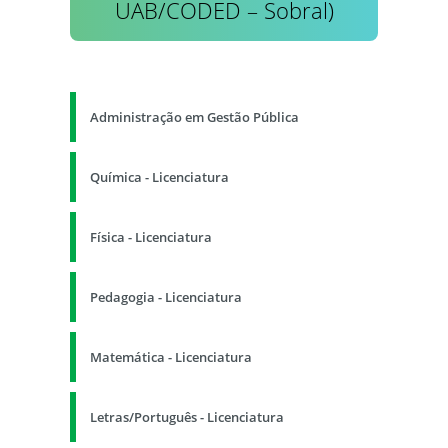
UAB/CODED – Sobral)
Administração em Gestão Pública
Química - Licenciatura
Física - Licenciatura
Pedagogia - Licenciatura
Matemática - Licenciatura
Letras/Português - Licenciatura