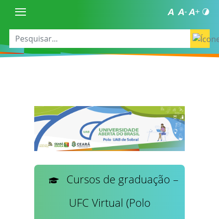
Cursos de graduação –
UFC Virtual (Polo