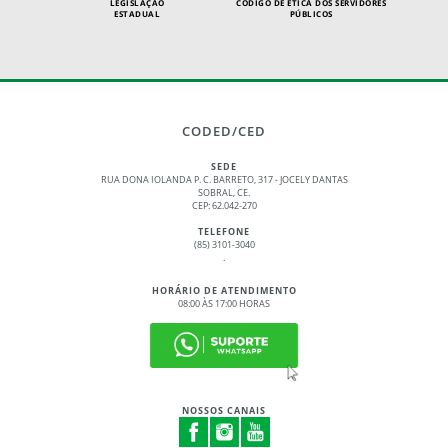
LEGISLAÇÃO
CÓDIGO DE ÉTICA DOS SERVIDORES
ESTADUAL
PÚBLICOS
CODED/CED
SEDE
RUA DONA IOLANDA P. C. BARRETO, 317 - JOCELY DANTAS
SOBRAL, CE.
CEP: 62.042-270
TELEFONE
(85) 3101-3040
.
HORÁRIO DE ATENDIMENTO
08:00 ÀS 17:00 HORAS
NOSSOS CANAIS