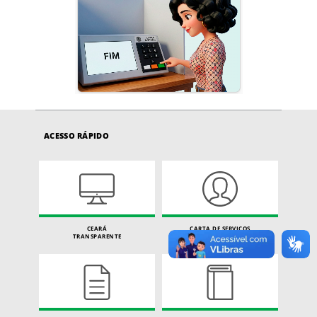
ACESSO RÁPIDO
CEARÁ
CARTA DE SERVIÇOS
TRANSPARENTE
DO CIDADÃO