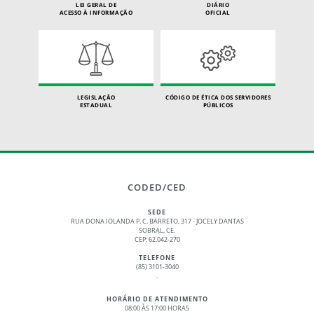
LEI GERAL DE
DIÁRIO
ACESSO À INFORMAÇÃO
OFICIAL
LEGISLAÇÃO
CÓDIGO DE ÉTICA DOS SERVIDORES
ESTADUAL
PÚBLICOS
CODED/CED
SEDE
RUA DONA IOLANDA P. C. BARRETO, 317 - JOCELY DANTAS
SOBRAL, CE.
CEP: 62.042-270
TELEFONE
(85) 3101-3040
.
HORÁRIO DE ATENDIMENTO
08:00 ÀS 17:00 HORAS