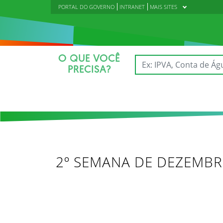
PORTAL DO GOVERNO
INTRANET
MAIS SITES
O QUE VOCÊ
PRECISA?
2º SEMANA DE DEZEMB