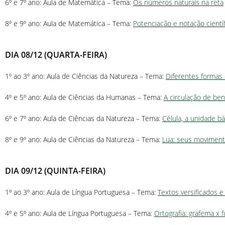
6º e 7º ano: Aula de Matemática – Tema:
Os números naturais na reta
8º e 9º ano: Aula de Matemática – Tema:
Potenciação e notação científ
DIA 08/12 (QUARTA-FEIRA)
1º ao 3º ano: Aula de Ciências da Natureza – Tema:
Diferentes formas 
4º e 5º ano: Aula de Ciências da Humanas – Tema:
A circulação de ben
6º e 7º ano: Aula de Ciências da Natureza – Tema:
Célula, a unidade bá
8º e 9º ano: Aula de Ciências da Natureza – Tema:
Lua: seus moviment
DIA 09/12 (QUINTA-FEIRA)
1º ao 3º ano: Aula de Língua Portuguesa – Tema:
Textos versificados e
4º e 5º ano: Aula de Língua Portuguesa – Tema:
Ortografia: grafema x