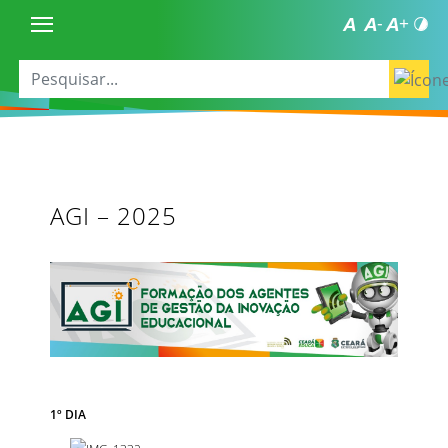
AGI – 2025
1º DIA