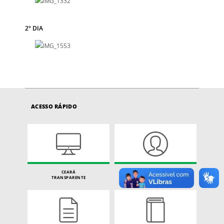
2º DIA
ACESSO RÁPIDO
CEARÁ
CARTA DE SERVIÇOS
TRANSPARENTE
DO CIDADÃO