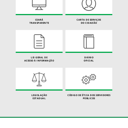
CEARÁ
CARTA DE SERVIÇOS
TRANSPARENTE
DO CIDADÃO
LEI GERAL DE
DIÁRIO
ACESSO À INFORMAÇÃO
OFICIAL
LEGISLAÇÃO
CÓDIGO DE ÉTICA DOS SERVIDORES
ESTADUAL
PÚBLICOS