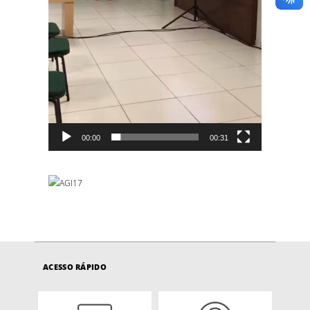
00:00
00:31
ACESSO RÁPIDO