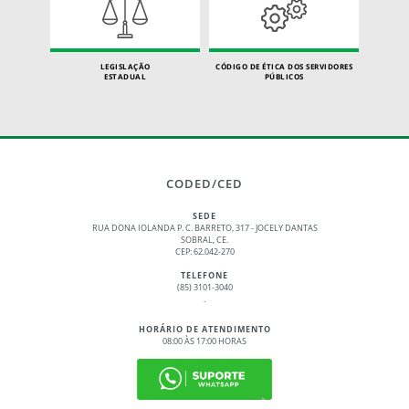
LEGISLAÇÃO
CÓDIGO DE ÉTICA DOS SERVIDORES
ESTADUAL
PÚBLICOS
CODED/CED
SEDE
RUA DONA IOLANDA P. C. BARRETO, 317 - JOCELY DANTAS
SOBRAL, CE.
CEP: 62.042-270
TELEFONE
(85) 3101-3040
.
HORÁRIO DE ATENDIMENTO
08:00 ÀS 17:00 HORAS