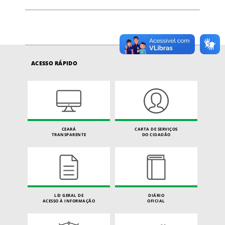
ACESSO RÁPIDO
CEARÁ
CARTA DE SERVIÇOS
TRANSPARENTE
DO CIDADÃO
LEI GERAL DE
DIÁRIO
ACESSO À INFORMAÇÃO
OFICIAL