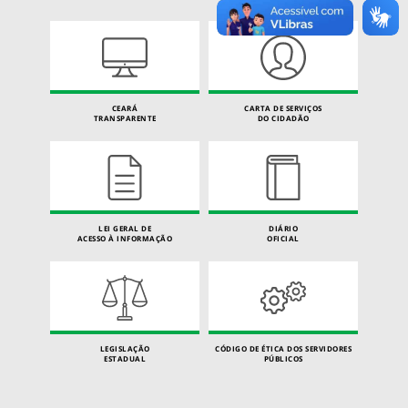
CEARÁ
CARTA DE SERVIÇOS
TRANSPARENTE
DO CIDADÃO
LEI GERAL DE
DIÁRIO
ACESSO À INFORMAÇÃO
OFICIAL
LEGISLAÇÃO
CÓDIGO DE ÉTICA DOS SERVIDORES
ESTADUAL
PÚBLICOS