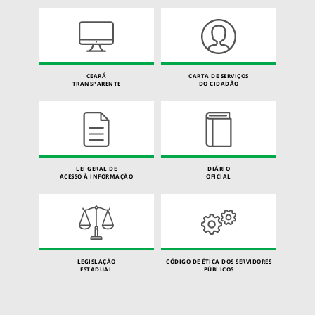
CEARÁ
CARTA DE SERVIÇOS
TRANSPARENTE
DO CIDADÃO
LEI GERAL DE
DIÁRIO
ACESSO À INFORMAÇÃO
OFICIAL
LEGISLAÇÃO
CÓDIGO DE ÉTICA DOS SERVIDORES
ESTADUAL
PÚBLICOS