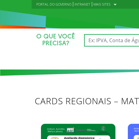
PORTAL DO GOVERNO
INTRANET
MAIS SITES
O QUE VOCÊ
PRECISA?
CARDS REGIONAIS – MA