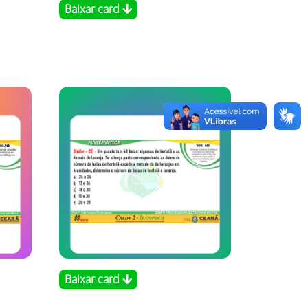
Baixar card
Baixar card