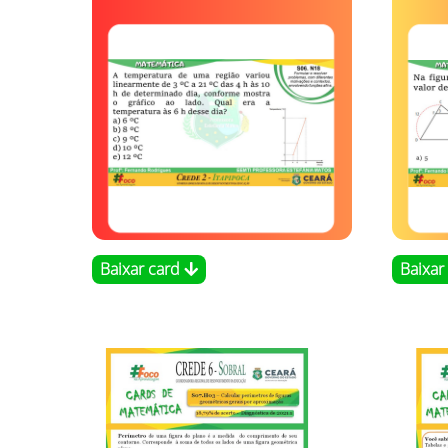
Baixar card
Baixar