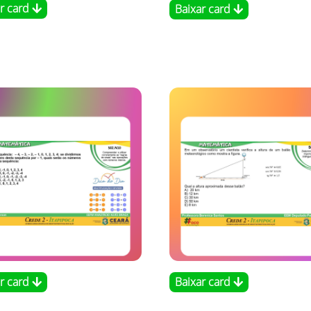
ar card
Baixar card
ar card
Baixar card