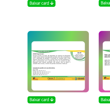
Baix
Baixar card
Baixar card
Baix