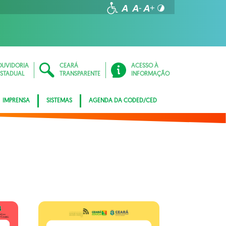
OUVIDORIA
CEARÁ
ACESSO À
ESTADUAL
TRANSPARENTE
INFORMAÇÃO
IMPRENSA
SISTEMAS
AGENDA DA CODED/CED