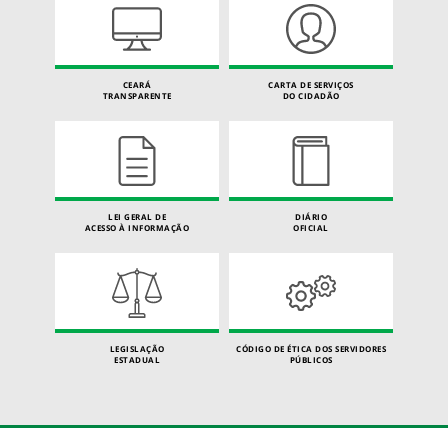
CEARÁ
CARTA DE SERVIÇOS
TRANSPARENTE
DO CIDADÃO
LEI GERAL DE
DIÁRIO
ACESSO À INFORMAÇÃO
OFICIAL
LEGISLAÇÃO
CÓDIGO DE ÉTICA DOS SERVIDORES
ESTADUAL
PÚBLICOS