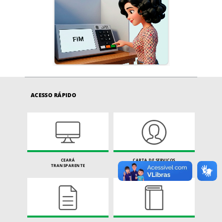
ACESSO RÁPIDO
CEARÁ
CARTA DE SERVIÇOS
TRANSPARENTE
DO CIDADÃO