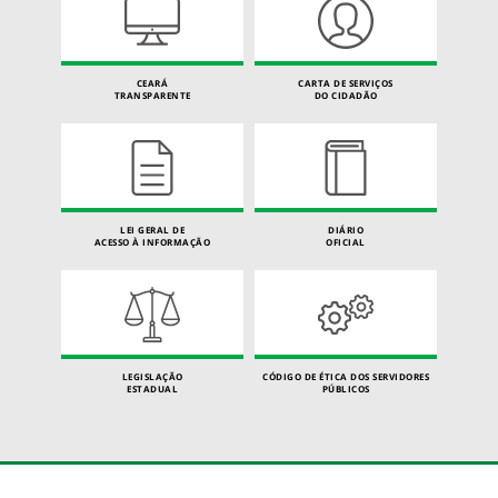
CEARÁ
CARTA DE SERVIÇOS
TRANSPARENTE
DO CIDADÃO
LEI GERAL DE
DIÁRIO
ACESSO À INFORMAÇÃO
OFICIAL
LEGISLAÇÃO
CÓDIGO DE ÉTICA DOS SERVIDORES
ESTADUAL
PÚBLICOS