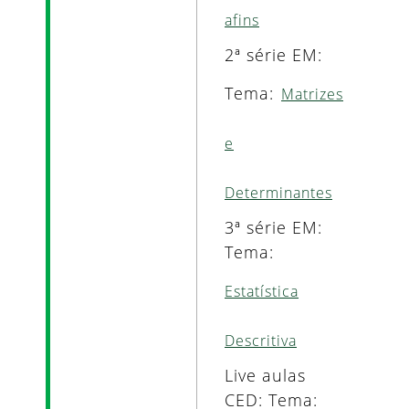
afins
2ª série EM:
Tema:
Matrizes
e
Determinantes
3ª série EM:
Tema:
Estatística
Descritiva
Live aulas
CED: Tema: