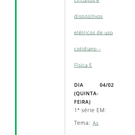
dispositivos
elétricos de uso
cotidiano –
Física E
DIA 04/02
(QUINTA-
FEIRA)
1ª série EM:
Tema:
As