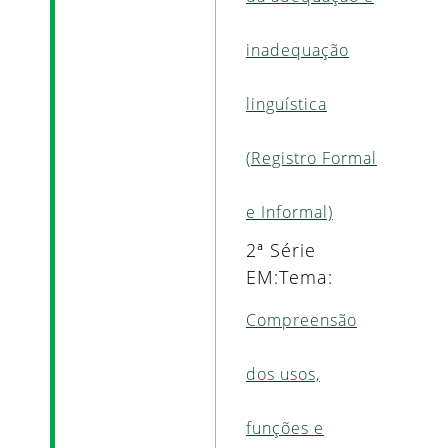
inadequação
linguística
(Registro Formal
e Informal)
2ª Série
EM:Tema:
Compreensão
dos usos,
funções e