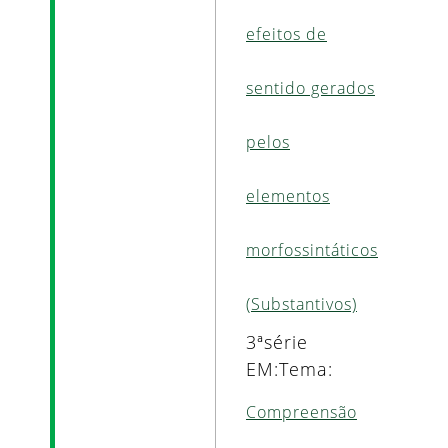
efeitos de
sentido gerados
pelos
elementos
morfossintáticos
(Substantivos)
3ªsérie
EM:Tema:
Compreensão