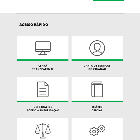
ACESSO RÁPIDO
CEARÁ
CARTA DE SERVIÇOS
TRANSPARENTE
DO CIDADÃO
LEI GERAL DE
DIÁRIO
ACESSO À INFORMAÇÃO
OFICIAL