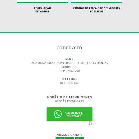
LEGISLAÇÃO
CÓDIGO DE ÉTICA DOS SERVIDORES
ESTADUAL
PÚBLICOS
CODED/CED
SEDE
RUA DONA IOLANDA P. C. BARRETO, 317 - JOCELY DANTAS
SOBRAL, CE.
CEP: 62.042-270
TELEFONE
(85) 3101-3040
.
HORÁRIO DE ATENDIMENTO
08:00 ÀS 17:00 HORAS
NOSSOS CANAIS