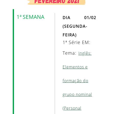
1ª SEMANA
DIA 01/02
(SEGUNDA-
FEIRA)
1ª Série EM:
Tema:
Inglês:
Elementos e
formação do
grupo nominal
(Personal