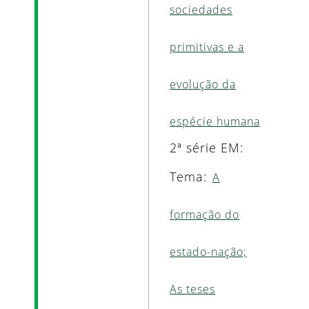
sociedades
primitivas e a
evolução da
espécie humana
2ª série EM:
Tema:
A
formação do
estado-nação;
As teses