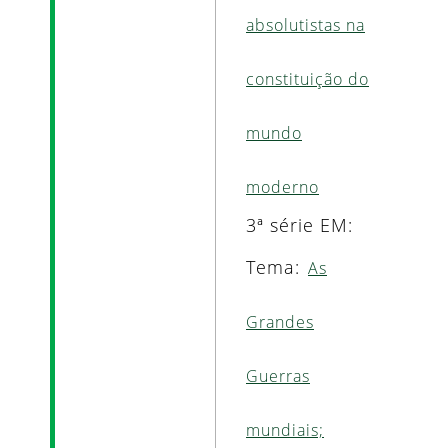
absolutistas na
constituição do
mundo
moderno
3ª série EM:
Tema:
As
Grandes
Guerras
mundiais;