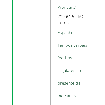
Pronouns)
2ª Série EM:
Tema:
Espanhol:
Tempos verbais
(Verbos
regulares en
presente de
indicativo.