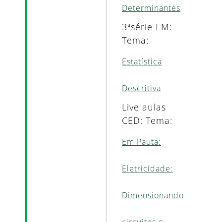
Determinantes
3ªsérie EM:
Tema:
Estatística
Descritiva
Live aulas
CED: Tema:
Em Pauta:
Eletricidade:
Dimensionando
circuitos e