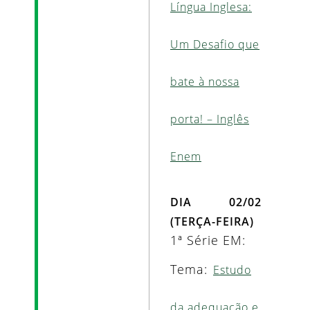
Língua Inglesa:
Um Desafio que
bate à nossa
porta! – Inglês
Enem
DIA 02/02
(TERÇA-FEIRA)
1ª Série EM:
Tema:
Estudo
da adequação e