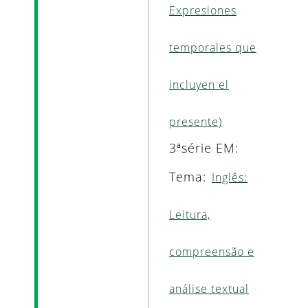
Expresiones
temporales que
incluyen el
presente)
3ªsérie EM:
Tema:
Inglês:
Leitura,
compreensão e
análise textual