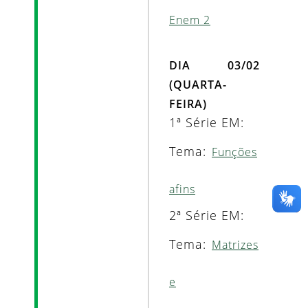
Enem 2
DIA 03/02
(QUARTA-
FEIRA)
1ª Série EM:
Tema:
Funções
afins
2ª Série EM:
Tema:
Matrizes
e