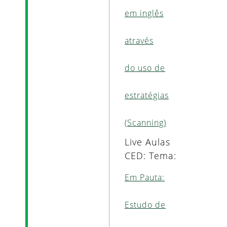
em inglês
através
do uso de
estratégias
(Scanning)
Live Aulas
CED: Tema:
Em Pauta:
Estudo de