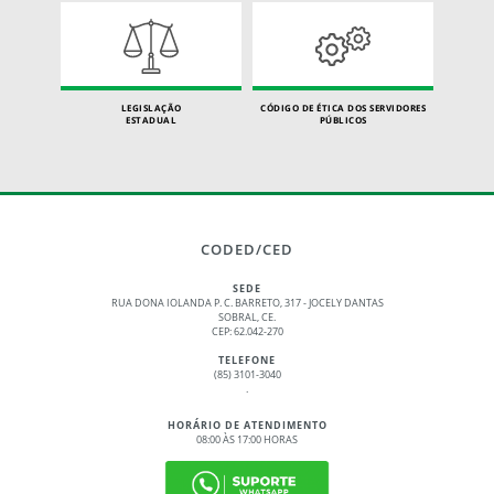
LEGISLAÇÃO
CÓDIGO DE ÉTICA DOS SERVIDORES
ESTADUAL
PÚBLICOS
CODED/CED
SEDE
RUA DONA IOLANDA P. C. BARRETO, 317 - JOCELY DANTAS
SOBRAL, CE.
CEP: 62.042-270
TELEFONE
(85) 3101-3040
.
HORÁRIO DE ATENDIMENTO
08:00 ÀS 17:00 HORAS