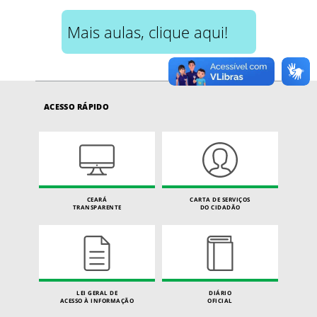
Mais aulas, clique aqui!
ACESSO RÁPIDO
CEARÁ
CARTA DE SERVIÇOS
TRANSPARENTE
DO CIDADÃO
LEI GERAL DE
DIÁRIO
ACESSO À INFORMAÇÃO
OFICIAL