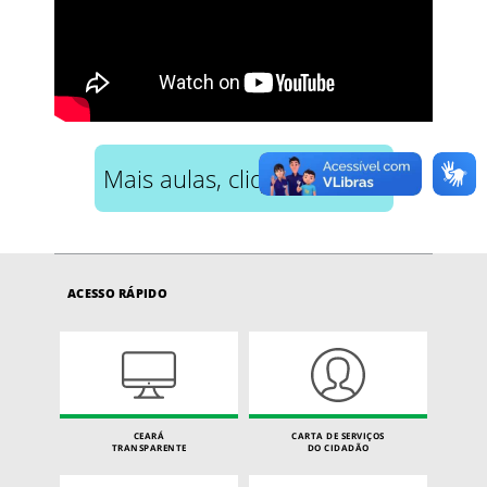
Mais aulas, clique aqui!
ACESSO RÁPIDO
CEARÁ
CARTA DE SERVIÇOS
TRANSPARENTE
DO CIDADÃO