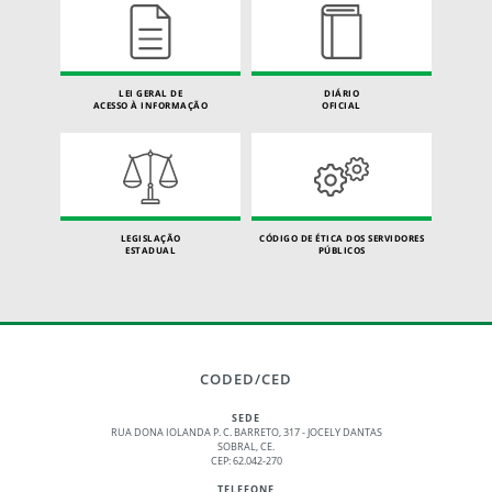
LEI GERAL DE
DIÁRIO
ACESSO À INFORMAÇÃO
OFICIAL
LEGISLAÇÃO
CÓDIGO DE ÉTICA DOS SERVIDORES
ESTADUAL
PÚBLICOS
CODED/CED
SEDE
RUA DONA IOLANDA P. C. BARRETO, 317 - JOCELY DANTAS
SOBRAL, CE.
CEP: 62.042-270
TELEFONE