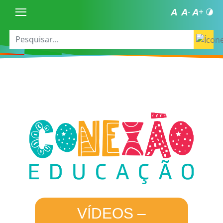
VÍDEOS –