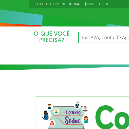
PORTAL DO GOVERNO
INTRANET
MAIS SITES
O QUE VOCÊ
PRECISA?