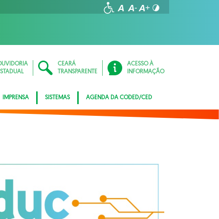
OUVIDORIA
CEARÁ
ACESSO À
ESTADUAL
TRANSPARENTE
INFORMAÇÃO
IMPRENSA
SISTEMAS
AGENDA DA CODED/CED