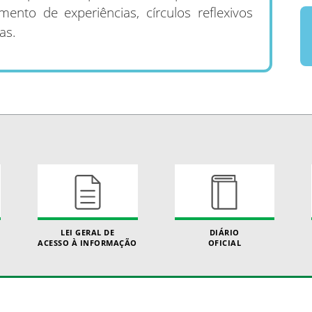
mento de experiências, círculos reflexivos
as.
LEI GERAL DE
DIÁRIO
ACESSO À INFORMAÇÃO
OFICIAL