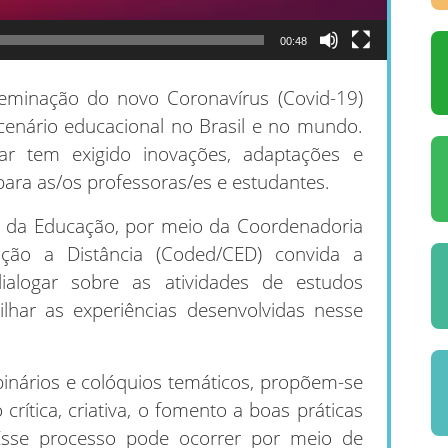
00:48
eminação do novo Coronavírus (Covid-19)
enário educacional no Brasil e no mundo.
iar tem exigido inovações, adaptações e
ara as/os professoras/es e estudantes.
ia da Educação, por meio da Coordenadoria
ão a Distância (Coded/CED) convida a
ialogar sobre as atividades de estudos
lhar as experiências desenvolvidas nesse
binários e colóquios temáticos, propõem-se
 crítica, criativa, o fomento a boas práticas
Esse processo pode ocorrer por meio de