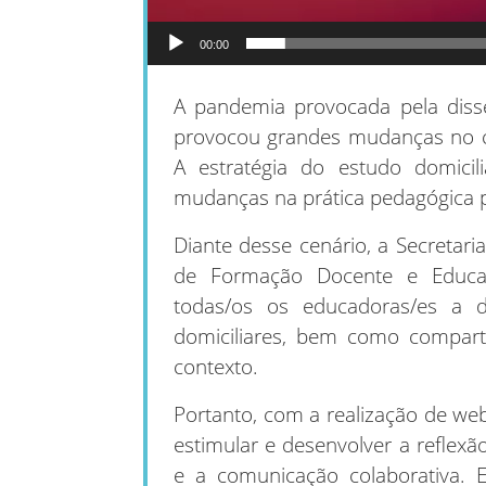
00:00
A pandemia provocada pela diss
provocou grandes mudanças no c
A estratégia do estudo domicil
mudanças na prática pedagógica p
Diante desse cenário, a Secretar
de Formação Docente e Educaç
todas/os os educadoras/es a d
domiciliares, bem como comparti
contexto.
Portanto, com a realização de we
estimular e desenvolver a reflexão
e a comunicação colaborativa. 