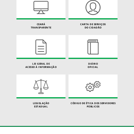
CEARÁ
CARTA DE SERVIÇOS
TRANSPARENTE
DO CIDADÃO
LEI GERAL DE
DIÁRIO
ACESSO À INFORMAÇÃO
OFICIAL
LEGISLAÇÃO
CÓDIGO DE ÉTICA DOS SERVIDORES
ESTADUAL
PÚBLICOS