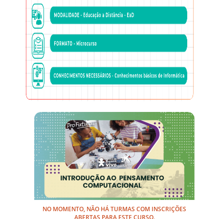
NO MOMENTO, NÃO HÁ TURMAS COM INSCRIÇÕES
ABERTAS PARA ESTE CURSO.