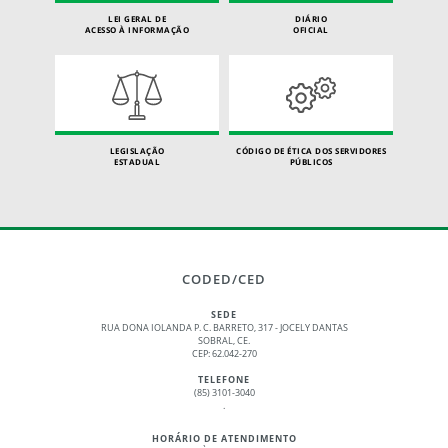
LEI GERAL DE
DIÁRIO
ACESSO À INFORMAÇÃO
OFICIAL
LEGISLAÇÃO
CÓDIGO DE ÉTICA DOS SERVIDORES
ESTADUAL
PÚBLICOS
CODED/CED
SEDE
RUA DONA IOLANDA P. C. BARRETO, 317 - JOCELY DANTAS
SOBRAL, CE.
CEP: 62.042-270
TELEFONE
(85) 3101-3040
.
HORÁRIO DE ATENDIMENTO