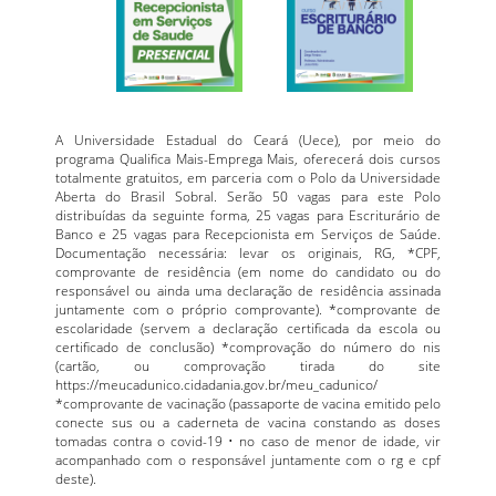
A Universidade Estadual do Ceará (Uece), por meio do
programa Qualifica Mais-Emprega Mais, oferecerá dois cursos
totalmente gratuitos, em parceria com o Polo da Universidade
Aberta do Brasil Sobral. Serão 50 vagas para este Polo
distribuídas da seguinte forma, 25 vagas para Escriturário de
Banco e 25 vagas para Recepcionista em Serviços de Saúde.
Documentação necessária: levar os originais, RG, *CPF,
comprovante de residência (em nome do candidato ou do
responsável ou ainda uma declaração de residência assinada
juntamente com o próprio comprovante). *comprovante de
escolaridade (servem a declaração certificada da escola ou
certificado de conclusão) *comprovação do número do nis
(cartão, ou comprovação tirada do site
https://meucadunico.cidadania.gov.br/meu_cadunico/
*comprovante de vacinação (passaporte de vacina emitido pelo
conecte sus ou a caderneta de vacina constando as doses
tomadas contra o covid-19 • no caso de menor de idade, vir
acompanhado com o responsável juntamente com o rg e cpf
deste).