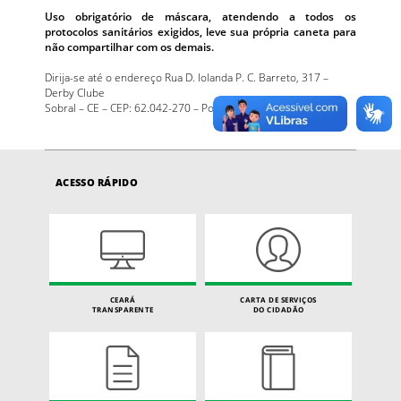
Uso obrigatório de máscara, atendendo a todos os
protocolos sanitários exigidos, leve sua própria caneta para
não compartilhar com os demais.
Dirija-se até o endereço Rua D. Iolanda P. C. Barreto, 317 –
Derby Clube
Sobral – CE – CEP: 62.042-270 – Polo UAB Sobral.
ACESSO RÁPIDO
CEARÁ
CARTA DE SERVIÇOS
TRANSPARENTE
DO CIDADÃO