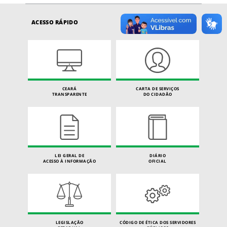
ACESSO RÁPIDO
CEARÁ
CARTA DE SERVIÇOS
TRANSPARENTE
DO CIDADÃO
LEI GERAL DE
DIÁRIO
ACESSO À INFORMAÇÃO
OFICIAL
LEGISLAÇÃO
CÓDIGO DE ÉTICA DOS SERVIDORES