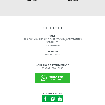
ESTADUAL
PÚBLICOS
CODED/CED
SEDE
RUA DONA IOLANDA P. C. BARRETO, 317 - JOCELY DANTAS
SOBRAL, CE.
CEP: 62.042-270
TELEFONE
(85) 3101-3040
.
HORÁRIO DE ATENDIMENTO
08:00 ÀS 17:00 HORAS
NOSSOS CANAIS