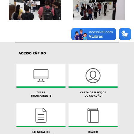
ACESSO RÁPIDO
CEARÁ
CARTA DE SERVIÇOS
TRANSPARENTE
DO CIDADÃO
LEI GERAL DE
DIÁRIO