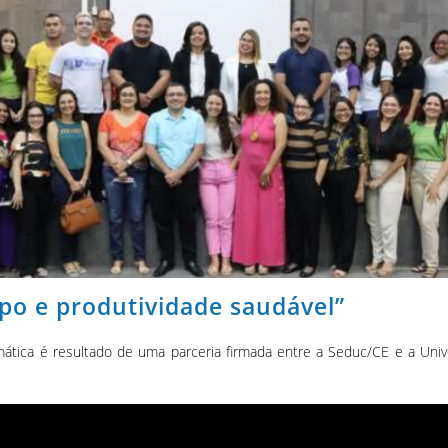
po e produtividade saudável”
tica é resultado de uma parceria firmada entre a Seduc/CE e a Unive