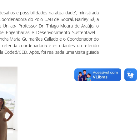
safios e possibilidades na atualidade”, ministrada
oordenadora do Polo UAB de Sobral, Nairley Sá; a
a Unilab- Professor Dr. Thiago Moura de Araújo; o
o de Engenharias e Desenvolvimento Sustentável -
 Sandra Maria Guimarães Callado e o Coordenador do
referida coordenadoria e estudantes do referido
 Coded/CED. Após, foi realizada uma visita guiada