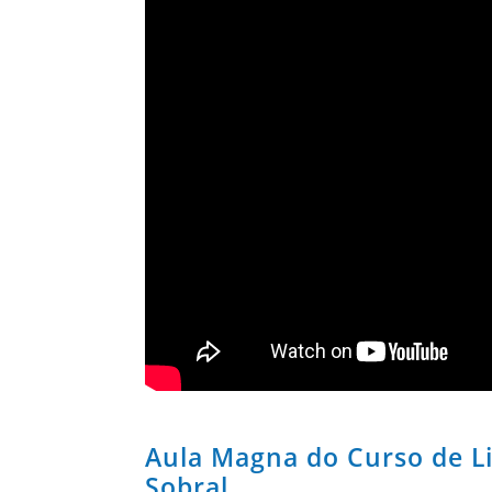
Aula Magna do Curso de L
Sobral