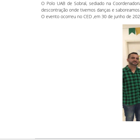
O Polo UAB de Sobral, sediado na Coordenadori
descontração onde tivemos danças e saboreamos p
O evento ocorreu no CED ,em 30 de junho de 202