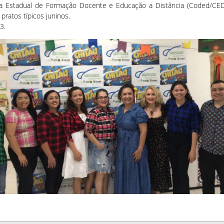
a Estadual de Formação Docente e Educação a Distância (Coded/CED
ratos típicos juninos.
3.