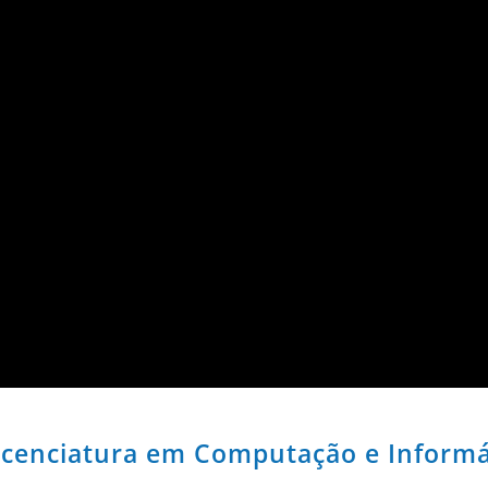
icenciatura em Computação e Informá