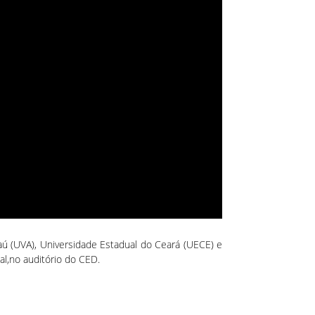
ú (UVA), Universidade Estadual do Ceará (UECE) e
al,no auditório do CED.