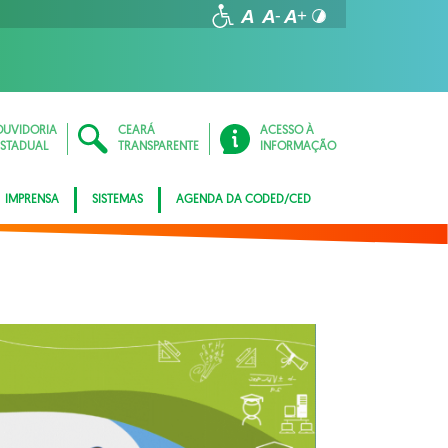
OUVIDORIA
CEARÁ
ACESSO À
ESTADUAL
TRANSPARENTE
INFORMAÇÃO
IMPRENSA
SISTEMAS
AGENDA DA CODED/CED