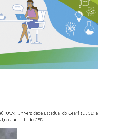
ú (UVA), Universidade Estadual do Ceará (UECE) e
al,no auditório do CED.