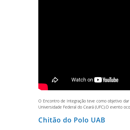
O Encontro de Integração teve como objetivo dar
Universidade Federal do Ceará (UFC).O evento ocor
Chitão do Polo UAB