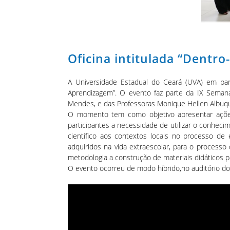
Oficina intitulada “Dentro
A Universidade Estadual do Ceará (UVA) em par
Aprendizagem”. O evento faz parte da IX Semana 
Mendes, e das Professoras Monique Hellen Albuque
O momento tem como objetivo apresentar ações p
participantes a necessidade de utilizar o conhecim
científico aos contextos locais no processo de 
adquiridos na vida extraescolar, para o process
metodologia a construção de materiais didáticos para
O evento ocorreu de modo híbrido,no auditório d