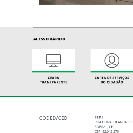
ACESSO RÁPIDO
CEARÁ
CARTA DE SERVIÇOS
TRANSPARENTE
DO CIDADÃO
CODED/CED
SEDE
RUA DONA IOLANDA P. C
SOBRAL, CE.
CEP: 62.042-270