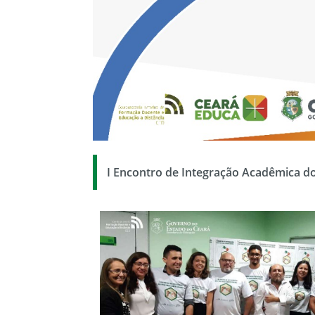
I Encontro de Integração Acadêmica 