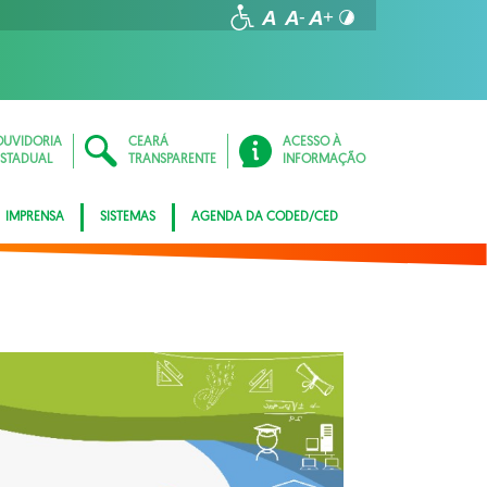
OUVIDORIA
CEARÁ
ACESSO À
ESTADUAL
TRANSPARENTE
INFORMAÇÃO
IMPRENSA
SISTEMAS
AGENDA DA CODED/CED