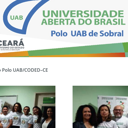
do Polo UAB/CODED–CE