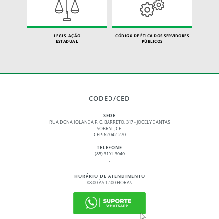
LEGISLAÇÃO
CÓDIGO DE ÉTICA DOS SERVIDORES
ESTADUAL
PÚBLICOS
CODED/CED
SEDE
RUA DONA IOLANDA P. C. BARRETO, 317 - JOCELY DANTAS
SOBRAL, CE.
CEP: 62.042-270
TELEFONE
(85) 3101-3040
.
HORÁRIO DE ATENDIMENTO
08:00 ÀS 17:00 HORAS