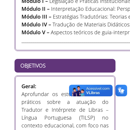
Módulo I –
Legislação e Práticas Instituciona
Módulo II –
Interpretação Educacional: Perspec
Módulo III –
Estratégias Tradutórias: Teorias 
Módulo IV –
Tradução de Materiais Didáticos
Módulo V –
Aspectos teóricos de guia-inter
_____________________________________________________
OBJETIVOS
Geral:
Aprofundar os estudos teóricos e
práticos sobre a atuação do
Tradutor e Intérprete de Libras –
Língua Portuguesa (TILSP) no
contexto educacional, com foco nas