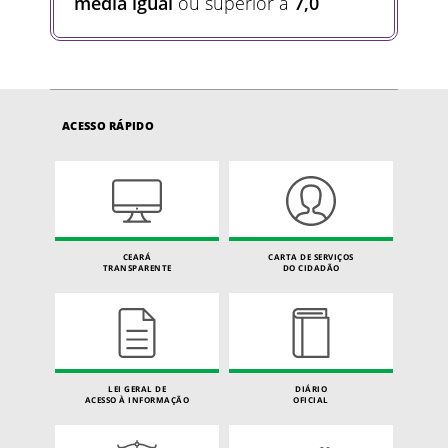
média igual
ou superior a
7,0
ACESSO RÁPIDO
CEARÁ
CARTA DE SERVIÇOS
TRANSPARENTE
DO CIDADÃO
LEI GERAL DE
DIÁRIO
ACESSO À INFORMAÇÃO
OFICIAL