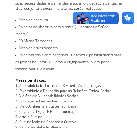
suas necessidades e demandas enquanto cidadãos atuantes na
atual conjuntura social . Para tanto, serão realizadas:
Mesa de abertura
Palestra de abertura com o tema “Juventudes e Saúde
Mental”
09 Mesas Temáticas
Mesa de encerramento
Palestras finais com os temas: “Desafios e possibilidades para
os jovens no Brasil” e “Como o engajamento jovem pode
transformar sua escola”.
Mesas temáticas:
1. Acessibilidade, Inclusão e Respeito às Diferenças.
2. Diversidade e Educação para as Relações Étnico-Raciais.
3. Violência e Vulnerabilidades Sociais.
4. Educação e Gestão Participativa.
5. Meio Ambiente e Sustentabilidade.
6. Cidadania Digital E Educomunicação.
7. Arte e Cultura.
8. Cultura Maker e Economia Criativa.
9. Saúde Mental e Acolhimento.