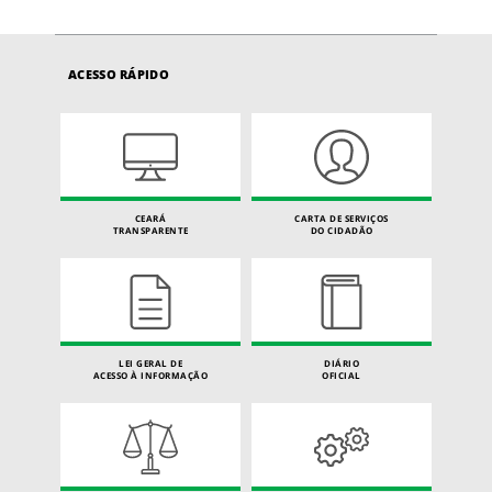
ACESSO RÁPIDO
CEARÁ
CARTA DE SERVIÇOS
TRANSPARENTE
DO CIDADÃO
LEI GERAL DE
DIÁRIO
ACESSO À INFORMAÇÃO
OFICIAL