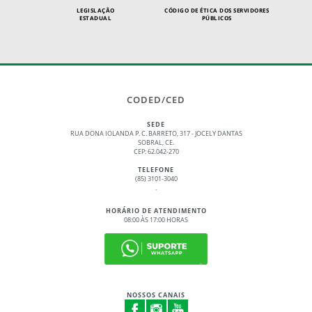
LEGISLAÇÃO
CÓDIGO DE ÉTICA DOS SERVIDORES
ESTADUAL
PÚBLICOS
CODED/CED
SEDE
RUA DONA IOLANDA P. C. BARRETO, 317 - JOCELY DANTAS
SOBRAL, CE.
CEP: 62.042-270
TELEFONE
(85) 3101-3040
.
HORÁRIO DE ATENDIMENTO
08:00 ÀS 17:00 HORAS
NOSSOS CANAIS