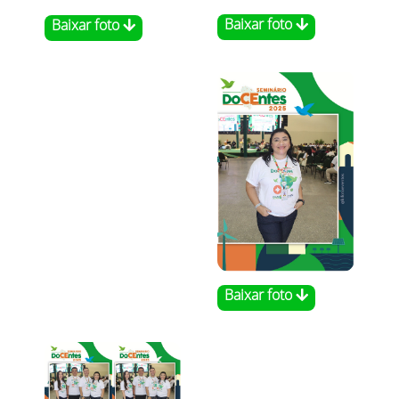
Baixar foto
Baixar foto
Baixar foto