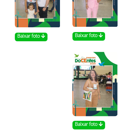
Baixar foto
Baixar foto
Baixar foto