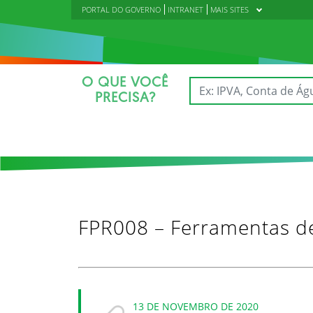
PORTAL DO GOVERNO
INTRANET
MAIS SITES
O QUE VOCÊ
PRECISA?
FPR008 – Ferramentas de
13 DE NOVEMBRO DE 2020