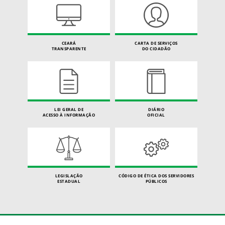
CEARÁ
CARTA DE SERVIÇOS
TRANSPARENTE
DO CIDADÃO
LEI GERAL DE
DIÁRIO
ACESSO À INFORMAÇÃO
OFICIAL
LEGISLAÇÃO
CÓDIGO DE ÉTICA DOS SERVIDORES
ESTADUAL
PÚBLICOS