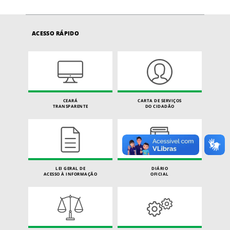
ACESSO RÁPIDO
CEARÁ
CARTA DE SERVIÇOS
TRANSPARENTE
DO CIDADÃO
LEI GERAL DE
DIÁRIO
ACESSO À INFORMAÇÃO
OFICIAL