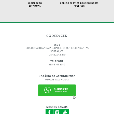
LEGISLAÇÃO
CÓDIGO DE ÉTICA DOS SERVIDORES
ESTADUAL
PÚBLICOS
CODED/CED
SEDE
RUA DONA IOLANDA P. C. BARRETO, 317 - JOCELY DANTAS
SOBRAL, CE.
CEP: 62.042-270
TELEFONE
(85) 3101-3040
.
HORÁRIO DE ATENDIMENTO
08:00 ÀS 17:00 HORAS
NOSSOS CANAIS