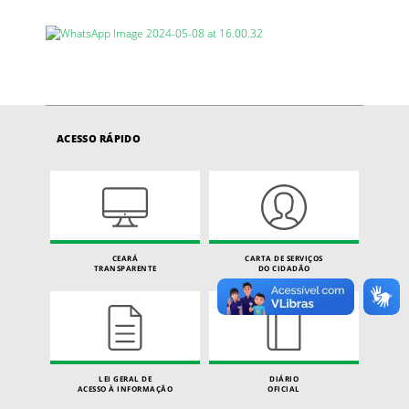
ACESSO RÁPIDO
CEARÁ
CARTA DE SERVIÇOS
TRANSPARENTE
DO CIDADÃO
LEI GERAL DE
DIÁRIO
ACESSO À INFORMAÇÃO
OFICIAL