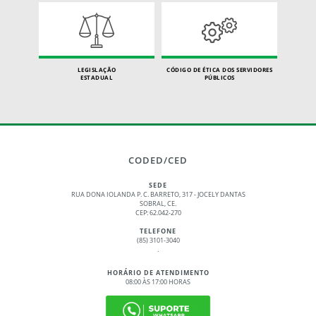
LEGISLAÇÃO
CÓDIGO DE ÉTICA DOS SERVIDORES
ESTADUAL
PÚBLICOS
CODED/CED
SEDE
RUA DONA IOLANDA P. C. BARRETO, 317 - JOCELY DANTAS
SOBRAL, CE.
CEP: 62.042-270
TELEFONE
(85) 3101-3040
.
HORÁRIO DE ATENDIMENTO
08:00 ÀS 17:00 HORAS