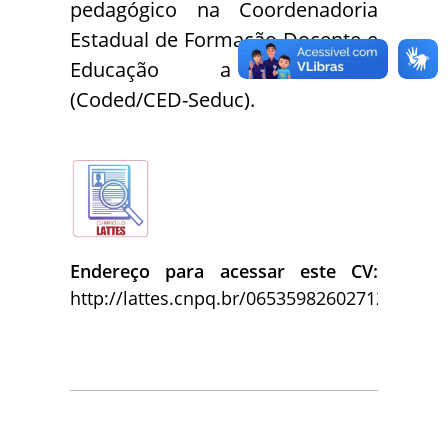
pedagógico na Coordenadoria
Estadual de Formação Docente e
Educação a Distância
(Coded/CED-Seduc).
Endereço para acessar este CV:
http://lattes.cnpq.br/0653598260271248