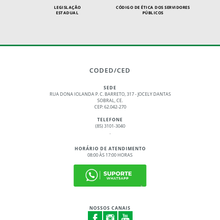
LEGISLAÇÃO
CÓDIGO DE ÉTICA DOS SERVIDORES
ESTADUAL
PÚBLICOS
CODED/CED
SEDE
RUA DONA IOLANDA P. C. BARRETO, 317 - JOCELY DANTAS
SOBRAL, CE.
CEP: 62.042-270
TELEFONE
(85) 3101-3040
.
HORÁRIO DE ATENDIMENTO
08:00 ÀS 17:00 HORAS
NOSSOS CANAIS