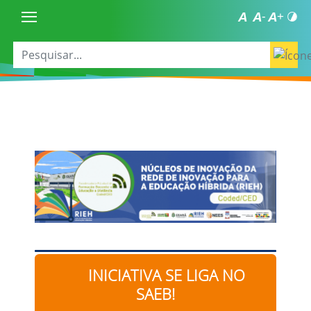
INICIATIVA SE LIGA NO
SAEB!