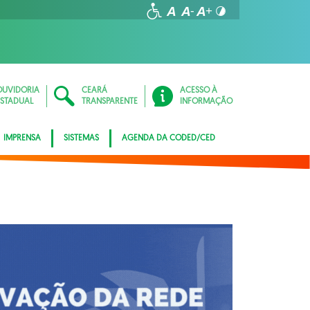
OUVIDORIA
CEARÁ
ACESSO À
ESTADUAL
TRANSPARENTE
INFORMAÇÃO
IMPRENSA
SISTEMAS
AGENDA DA CODED/CED