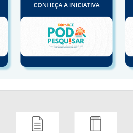
CONHEÇA A INICIATIVA