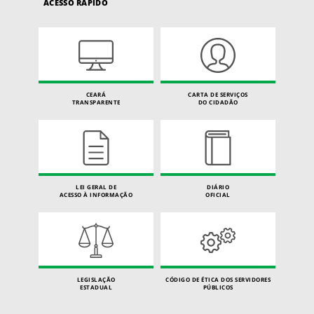
ACESSO RÁPIDO
CEARÁ
CARTA DE SERVIÇOS
TRANSPARENTE
DO CIDADÃO
LEI GERAL DE
DIÁRIO
ACESSO À INFORMAÇÃO
OFICIAL
LEGISLAÇÃO
CÓDIGO DE ÉTICA DOS SERVIDORES
ESTADUAL
PÚBLICOS