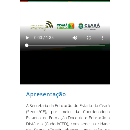
Apresentação
A Secretaria da Educação do Estado do Ceará
(Seduc/CE), por meio da Coordenadoria
Estadual de Formação Docente e Educação a
Distância (Coded/CED), com sede na cidade
de Sobral (Ceará), abraçou uma ação do