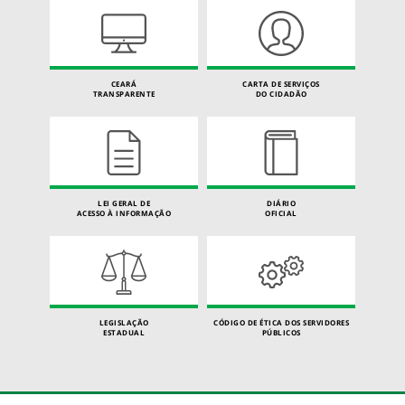
CEARÁ
CARTA DE SERVIÇOS
TRANSPARENTE
DO CIDADÃO
LEI GERAL DE
DIÁRIO
ACESSO À INFORMAÇÃO
OFICIAL
LEGISLAÇÃO
CÓDIGO DE ÉTICA DOS SERVIDORES
ESTADUAL
PÚBLICOS