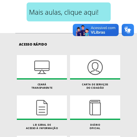
Mais aulas, clique aqui!
ACESSO RÁPIDO
CEARÁ
CARTA DE SERVIÇOS
TRANSPARENTE
DO CIDADÃO
LEI GERAL DE
DIÁRIO
ACESSO À INFORMAÇÃO
OFICIAL