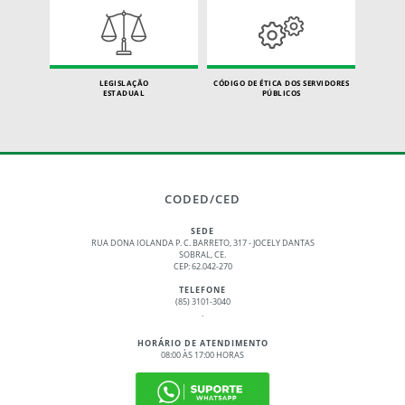
LEGISLAÇÃO
CÓDIGO DE ÉTICA DOS SERVIDORES
ESTADUAL
PÚBLICOS
CODED/CED
SEDE
RUA DONA IOLANDA P. C. BARRETO, 317 - JOCELY DANTAS
SOBRAL, CE.
CEP: 62.042-270
TELEFONE
(85) 3101-3040
.
HORÁRIO DE ATENDIMENTO
08:00 ÀS 17:00 HORAS