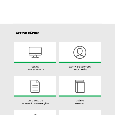
ACESSO RÁPIDO
CEARÁ
CARTA DE SERVIÇOS
TRANSPARENTE
DO CIDADÃO
LEI GERAL DE
DIÁRIO
ACESSO À INFORMAÇÃO
OFICIAL