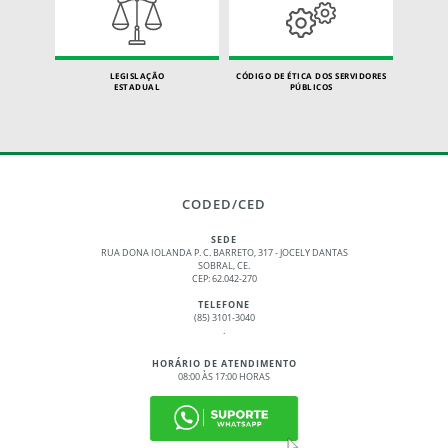
LEGISLAÇÃO
CÓDIGO DE ÉTICA DOS SERVIDORES
ESTADUAL
PÚBLICOS
CODED/CED
SEDE
RUA DONA IOLANDA P. C. BARRETO, 317 - JOCELY DANTAS
SOBRAL, CE.
CEP: 62.042-270
TELEFONE
(85) 3101-3040
.
HORÁRIO DE ATENDIMENTO
08:00 ÀS 17:00 HORAS