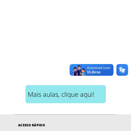
Mais aulas, clique aqui!
ACESSO RÁPIDO