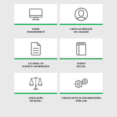
CEARÁ
CARTA DE SERVIÇOS
TRANSPARENTE
DO CIDADÃO
LEI GERAL DE
DIÁRIO
ACESSO À INFORMAÇÃO
OFICIAL
LEGISLAÇÃO
CÓDIGO DE ÉTICA DOS SERVIDORES
ESTADUAL
PÚBLICOS