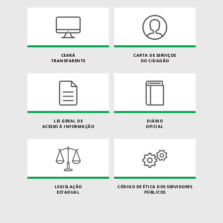
CEARÁ
CARTA DE SERVIÇOS
TRANSPARENTE
DO CIDADÃO
LEI GERAL DE
DIÁRIO
ACESSO À INFORMAÇÃO
OFICIAL
LEGISLAÇÃO
CÓDIGO DE ÉTICA DOS SERVIDORES
ESTADUAL
PÚBLICOS