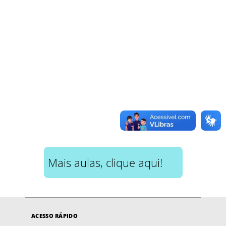
Mais aulas, clique aqui!
ACESSO RÁPIDO