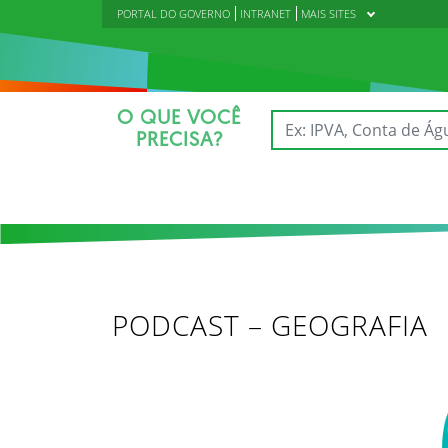
PORTAL DO GOVERNO
INTRANET
MAIS SITES
O QUE VOCÊ
PRECISA?
PODCAST – GEOGRAFIA