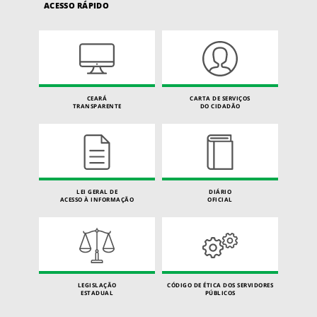
ACESSO RÁPIDO
CEARÁ
CARTA DE SERVIÇOS
TRANSPARENTE
DO CIDADÃO
LEI GERAL DE
DIÁRIO
ACESSO À INFORMAÇÃO
OFICIAL
LEGISLAÇÃO
CÓDIGO DE ÉTICA DOS SERVIDORES
ESTADUAL
PÚBLICOS