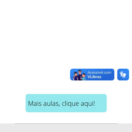
Mais aulas, clique aqui!