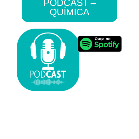
PODCAST –
QUÍMICA