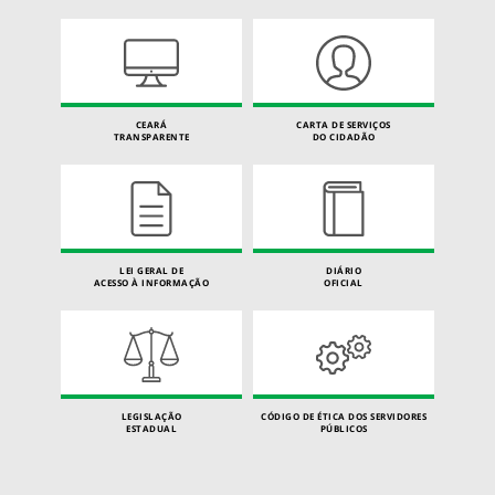
CEARÁ
CARTA DE SERVIÇOS
TRANSPARENTE
DO CIDADÃO
LEI GERAL DE
DIÁRIO
ACESSO À INFORMAÇÃO
OFICIAL
LEGISLAÇÃO
CÓDIGO DE ÉTICA DOS SERVIDORES
ESTADUAL
PÚBLICOS