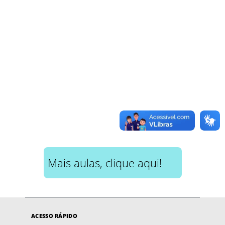
Mais aulas, clique aqui!
ACESSO RÁPIDO