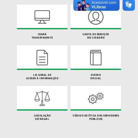
CEARÁ
CARTA DE SERVIÇOS
TRANSPARENTE
DO CIDADÃO
LEI GERAL DE
DIÁRIO
ACESSO À INFORMAÇÃO
OFICIAL
LEGISLAÇÃO
CÓDIGO DE ÉTICA DOS SERVIDORES
ESTADUAL
PÚBLICOS