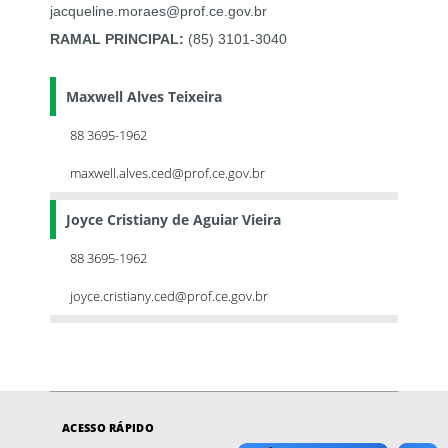
jacqueline.moraes@prof.ce.gov.br
RAMAL PRINCIPAL:
(85) 3101-3040
Maxwell Alves Teixeira
88 3695-1962
maxwell.alves.ced@prof.ce.gov.br
Joyce Cristiany de Aguiar Vieira
88 3695-1962
joyce.cristiany.ced@prof.ce.gov.br
ACESSO RÁPIDO