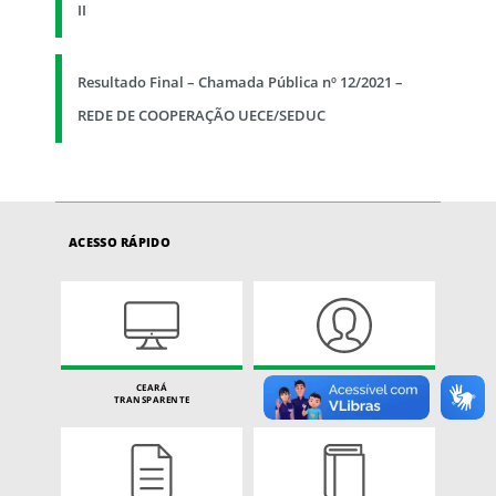
II
Resultado Final – Chamada Pública nº 12/2021 –
REDE DE COOPERAÇÃO UECE/SEDUC
ACESSO RÁPIDO
CEARÁ
CARTA DE SERVIÇOS
TRANSPARENTE
DO CIDADÃO