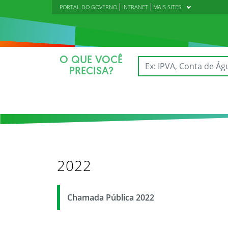
PORTAL DO GOVERNO
INTRANET
MAIS SITES
O QUE VOCÊ
PRECISA?
2022
Chamada Pública 2022