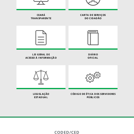
CEARÁ
CARTA DE SERVIÇOS
TRANSPARENTE
DO CIDADÃO
LEI GERAL DE
DIÁRIO
ACESSO À INFORMAÇÃO
OFICIAL
LEGISLAÇÃO
CÓDIGO DE ÉTICA DOS SERVIDORES
ESTADUAL
PÚBLICOS
CODED/CED