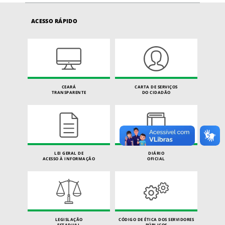
ACESSO RÁPIDO
CEARÁ
CARTA DE SERVIÇOS
TRANSPARENTE
DO CIDADÃO
LEI GERAL DE
DIÁRIO
ACESSO À INFORMAÇÃO
OFICIAL
LEGISLAÇÃO
CÓDIGO DE ÉTICA DOS SERVIDORES
ESTADUAL
PÚBLICOS