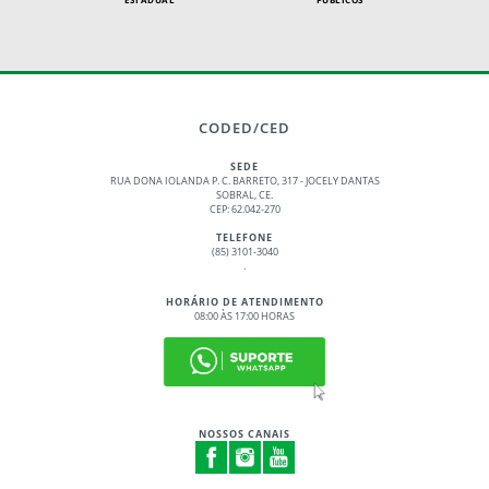
CODED/CED
SEDE
RUA DONA IOLANDA P. C. BARRETO, 317 - JOCELY DANTAS
SOBRAL, CE.
CEP: 62.042-270
TELEFONE
(85) 3101-3040
.
HORÁRIO DE ATENDIMENTO
08:00 ÀS 17:00 HORAS
NOSSOS CANAIS